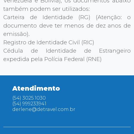
Venezuela e Bolívia), os documentos abaixo
também podem ser utilizados:
Carteira de Identidade (RG) (Atenção: o
documento deve ter menos de dez anos de
emissão).
Registro de Identidade Civil (RIC)
Cédula de Identidade de Estrangeiro
expedida pela Polícia Federal (RNE)
Atendimento
(54) 3025.1030
(54) 999233941
derlene@detravel.com.br