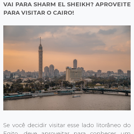
VAI PARA SHARM EL SHEIKH? APROVEITE
PARA VISITAR O CAIRO!
Se você decidir visitar esse lado litorâneo do
Egito, deve aproveitar para conhecer um