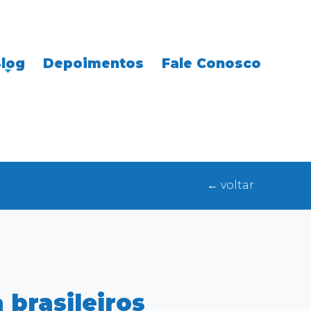
log
Depoimentos
Fale Conosco
← voltar
 brasileiros