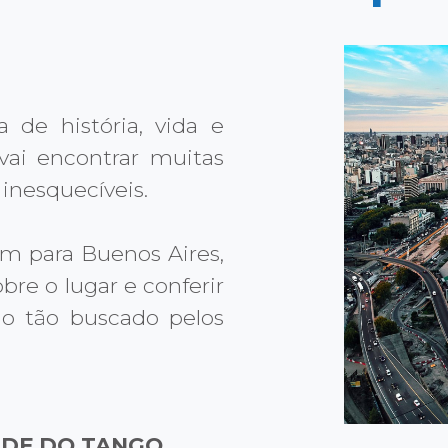
 de história, vida e
 vai encontrar muitas
 inesquecíveis.
m para Buenos Aires,
re o lugar e conferir
no tão buscado pelos
ADE DO TANGO