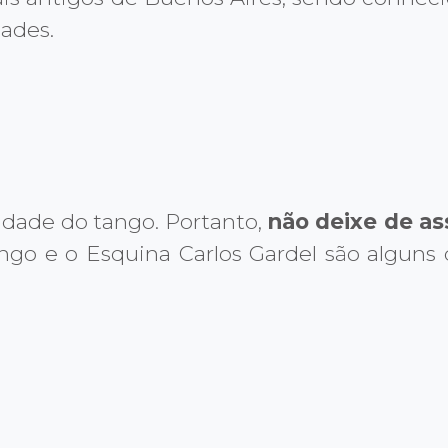
dades.
idade do tango. Portanto,
não deixe de as
Tango e o Esquina Carlos Gardel são algun