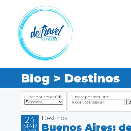
Blog > Destinos
Filtrar por conteúdo:
Buscar por assunto:
24
Destinos
Buenos Aires: de
MAR