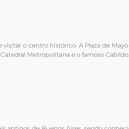
de visitar o centro histórico. A Plaza de M
a Catedral Metropolitana e o famoso Cabildo
s antigos de Buenos Aires, sendo conhecid