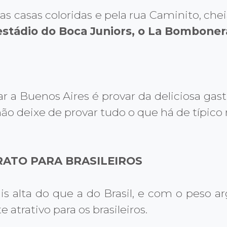
s casas coloridas e pela rua Caminito, chei
estádio do Boca Juniors, o La Bomboner
jar a Buenos Aires é provar da deliciosa g
ão deixe de provar tudo o que há de típico 
RATO PARA BRASILEIROS
s alta do que a do Brasil, e com o peso 
trativo para os brasileiros.