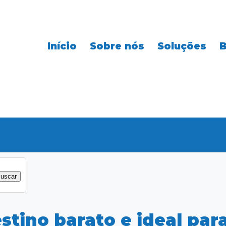
Início
Sobre nós
Soluções
B
stino barato e ideal para