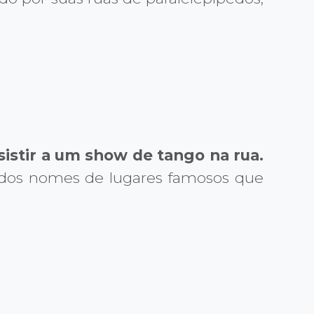
sistir a um show de tango na rua.
s dos nomes de lugares famosos que