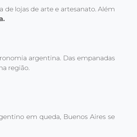
a de lojas de arte e artesanato. Além
a.
astronomia argentina. Das empanadas
na região.
argentino em queda, Buenos Aires se