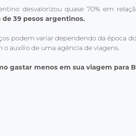
gentino desvalorizou quase 70% em relaç
a de 39 pesos argentinos.
reços podem variar dependendo da época do
 o auxílio de uma agência de viagens.
omo gastar menos em sua viagem para B