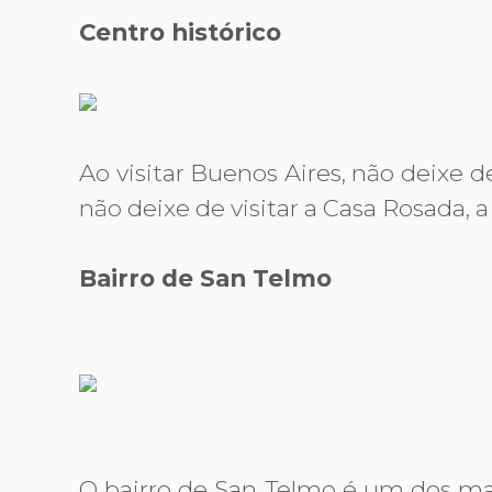
Centro histórico
Ao visitar Buenos Aires, não deixe 
não deixe de visitar a Casa Rosada, 
Bairro de San Telmo
O bairro de San Telmo é um dos mai