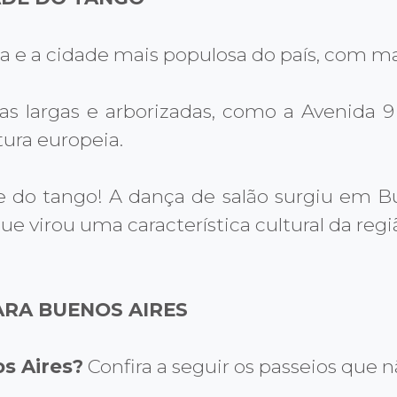
na e a cidade mais populosa do país, com ma
s largas e arborizadas, como a Avenida 9
ura europeia.
e do tango! A dança de salão surgiu em Bue
e virou uma característica cultural da regi
ARA BUENOS AIRES
s Aires?
Confira a seguir os passeios que n