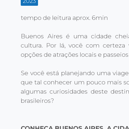
2023
tempo de leitura aprox. 6min
Buenos Aires é uma cidade cheia
cultura. Por lá, você com certeza
opções de atrações locais e passeios
Se você está planejando uma viage
que tal conhecer um pouco mais sob
algumas curiosidades deste desti
brasileiros?
CONHEÇA BUENOS AIRES, A CID