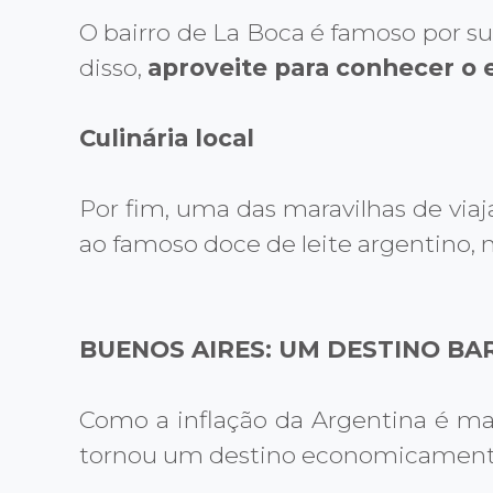
O bairro de La Boca é famoso por sua
disso,
aproveite para conhecer o 
Culinária local
Por fim, uma das maravilhas de via
ao famoso doce de leite argentino, n
BUENOS AIRES: UM DESTINO BA
Como a inflação da Argentina é mai
tornou um destino economicamente a