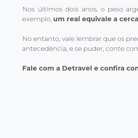
Nos últimos dois anos, o peso ar
exemplo,
um real equivale a cerc
No entanto, vale lembrar que os p
antecedência, e se puder, conte com
Fale com a Detravel e confira c